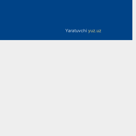
Yaratuvchi
yuz.uz