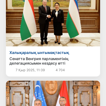
Халықаралық ынтымақтастық
Сенатта Венгрия парламентінің
делегациясымен кездесу өтті
7 Қыр 2025, 11:39
4 704