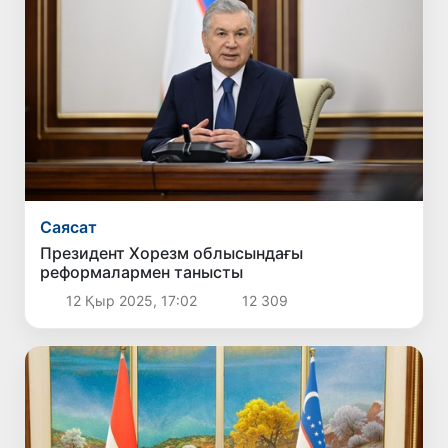
Саясат
Президент Хорезм облысындағы
реформалармен танысты
12 Қыр 2025, 17:02
12 309