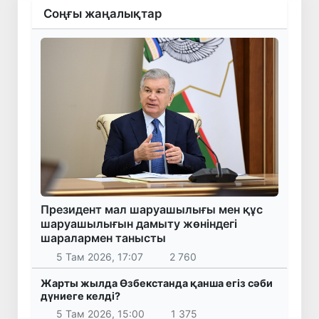
Соңғы жаңалықтар
Президент мал шаруашылығы мен құс
шаруашылығын дамыту жөніндегі
шаралармен танысты
5 Там 2026, 17:07
2 760
Жарты жылда Өзбекстанда қанша егіз сәби
дүниеге келді?
5 Там 2026, 15:00
1 375