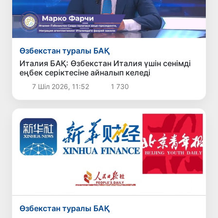
Өзбекстан туралы БАҚ
Италия БАҚ: Өзбекстан Италия үшін сенімді
еңбек серіктесіне айналып келеді
7 Шіл 2026, 11:52
1 730
Өзбекстан туралы БАҚ