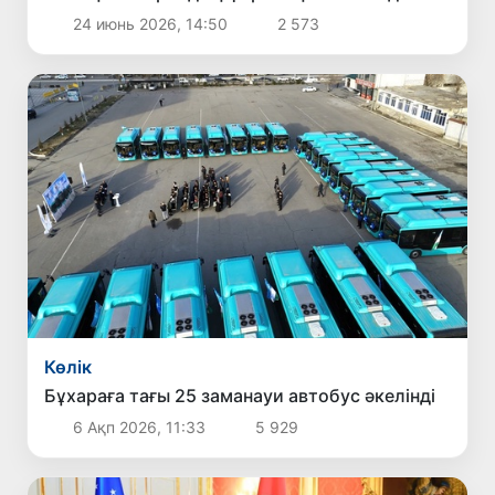
24 июнь 2026, 14:50
2 573
Көлік
Бұхараға тағы 25 заманауи автобус әкелінді
6 Ақп 2026, 11:33
5 929