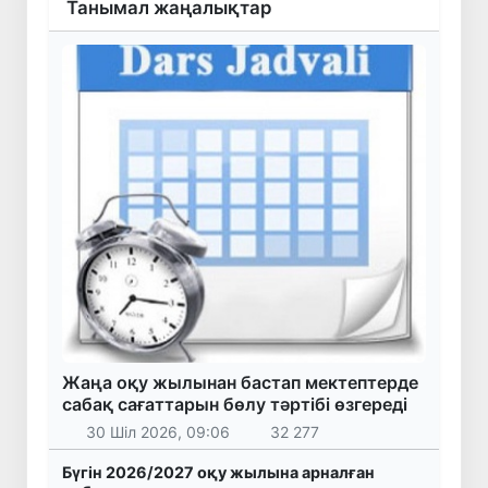
Танымал жаңалықтар
Жаңа оқу жылынан бастап мектептерде
сабақ сағаттарын бөлу тәртібі өзгереді
30 Шіл 2026, 09:06
32 277
Бүгін 2026/2027 оқу жылына арналған