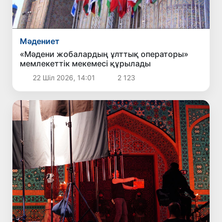
Мәдениет
«Мәдени жобалардың ұлттық операторы»
мемлекеттік мекемесі құрылады
22 Шіл 2026, 14:01
2 123