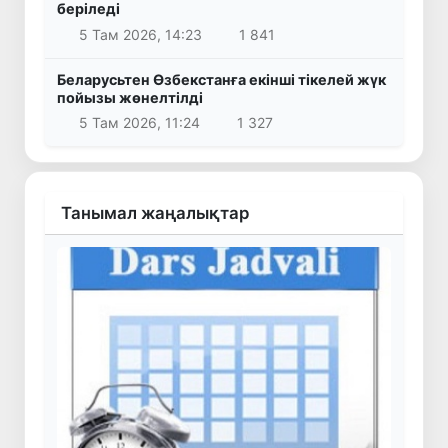
беріледі
5 Там 2026, 14:23
1 841
Беларусьтен Өзбекстанға екінші тікелей жүк
пойызы жөнелтілді
5 Там 2026, 11:24
1 327
Танымал жаңалықтар