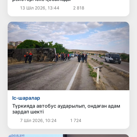
13 Шіл 2026, 13:44
2 818
Іс-шаралар
Түркияда автобус аударылып, ондаған адам
зардап шекті
7 Шіл 2026, 10:24
1 724