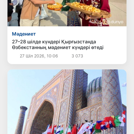
Мәдениет
27–28 шілде күндері Қырғызстанда
Өзбекстанның мәдениет күндері өтеді
27 Шіл 2026, 10:06
3 073