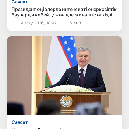
Саясат
Президент өңірлерде интенсивті өнеркәсіптік
бауларды көбейту жөнінде жиналыс өткізді
14 Мау 2026, 18:47
5 408
Саясат