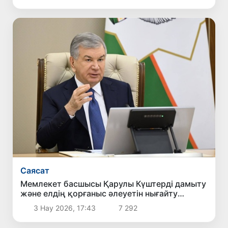
Саясат
Мемлекет басшысы Қарулы Күштерді дамыту
және елдің қорғаныс әлеуетін нығайту
бойынша тапсырма берді
3 Нау 2026, 17:43
7 292