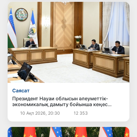
Саясат
Президент Науаи облысын әлеуметтік-
экономикалық дамыту бойынша кеңес
өткізді
10 Ақп 2026, 20:30
12 353