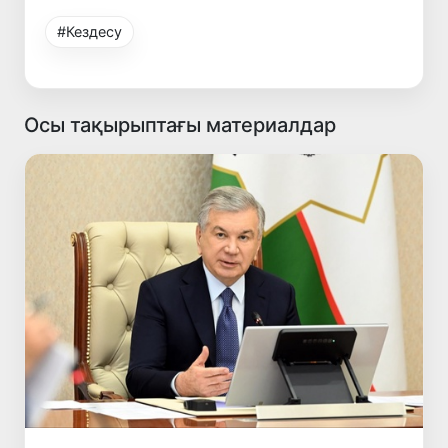
#Кездесу
Осы тақырыптағы материалдар