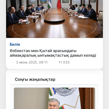
Билік
Өзбекстан мен Қытай арасындағы
аймақаралық ынтымақтастық дамып келеді
3 июнь 2025, 06:11
11 033
Соңғы жаңалықтар