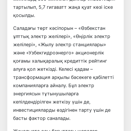
тартылып, 5,7 гигаватт жаңа қуат көзі іске
қосылды.
Саладағы төрт кәсіпорын – «Өзбекстан
ұлттық электр желілері», «Өңірлік электр
желілері», «Жылу электр станциялары»
және «Узбекгидроэнерго» акционерлік
қоғамы халықаралық кредиттік рейтинг
алуға қол жеткізді. Келесі қадам –
трансформация арқылы бәсекеге қабілетті
компанияларға айналу. Бұл электр
энергиясын тұтынушыларға
кепілдендірілген жеткізу үшін де,
инвестицияларды өздігінен тарту үшін де
басты фактор саналады.