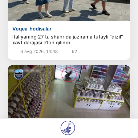
Voqea-hodisalar
Italiyaning 27 ta shahrida jazirama tufayli "qizil"
xavf darajasi e’lon qilindi
6 avg 2026, 14:48
62