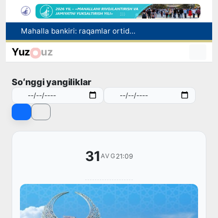
Oʻzbekistonda “Shunqor-88” innovatsion dron-interseptori yaratildi
«Prezident Administratsiyasi toʻgʻrisida»gi konstitutsiyaviy qonun Senatga yuborildi
Yuz
uz
Ertaga abituriyentlar uchun OTM va yo‘nalish tanlash yakunlanadi
Oltoy Respublikasidan O‘zbekistonga 30 ming boshga yaqin qoramol yetkazib berildi
Soʻnggi yangiliklar
Mahalla bankiri: raqamlar ortidagi insonlar taqdiri
31
21:09
AVG