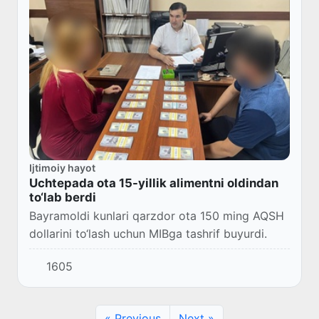
Ijtimoiy hayot
Uchtepada ota 15-yillik alimentni oldindan
to‘lab berdi
Bayramoldi kunlari qarzdor ota 150 ming AQSH
dollarini to‘lash uchun MIBga tashrif buyurdi.
1605
« Previous
Next »