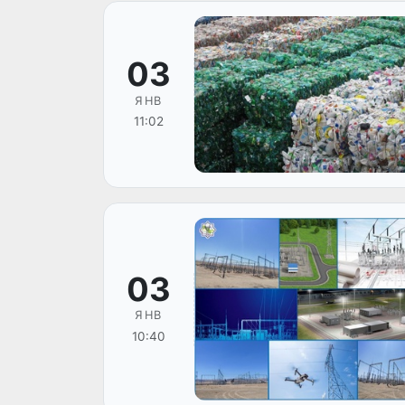
03
ЯНВ
11:02
03
ЯНВ
10:40