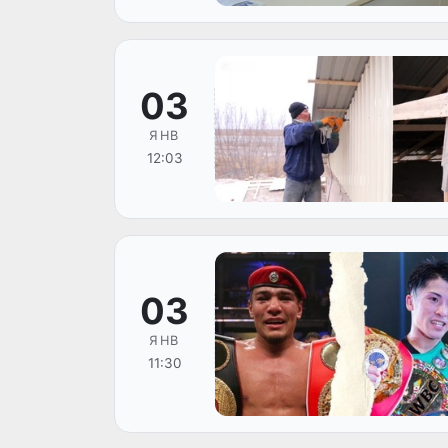
03
ЯНВ
12:03
03
ЯНВ
11:30