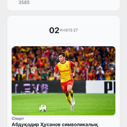
3585
02
13:27
ЯНВ
Спорт
Абдуқодир Ҳусанов символикалық