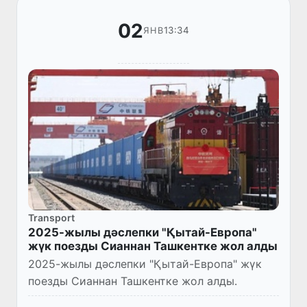
02
13:34
ЯНВ
Transport
2025-жылы дәслепки "Қытай-Европа"
жүк поезды Сианнан Ташкентке жол алды
2025-жылы дәслепки "Қытай-Европа" жүк
поезды Сианнан Ташкентке жол алды.