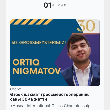
01
19:11
ЯНВ
Спорт
Өзбек шахмат гроссмейстерлериниң
саны 30 ға жетти
«Muscat International Chess Championship