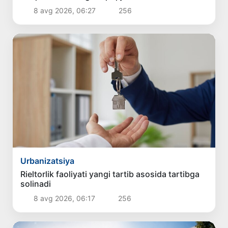
belgilanadi
8 avg 2026, 06:27
256
Urbanizatsiya
Rieltorlik faoliyati yangi tartib asosida tartibga
solinadi
8 avg 2026, 06:17
256