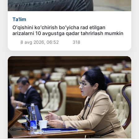
Ta'lim
Oʻqishini koʻchirish boʻyicha rad etilgan
arizalarni 10 avgustga qadar tahrirlash mumkin
8 avg 2026, 06:52
318