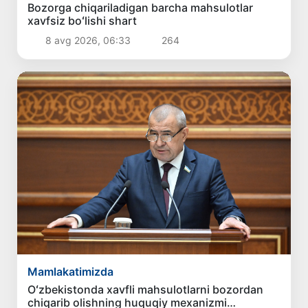
Bozorga chiqariladigan barcha mahsulotlar
xavfsiz boʻlishi shart
8 avg 2026, 06:33
264
Mamlakatimizda
Oʻzbekistonda xavfli mahsulotlarni bozordan
chiqarib olishning huquqiy mexanizmi