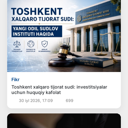
Fikr
Toshkent xalqaro tijorat sudi: investitsiyalar
uchun huquqiy kafolat
30 iyl 2026, 17:09
699