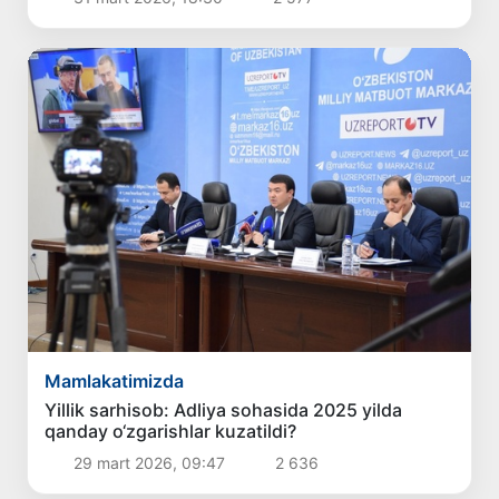
Mamlakatimizda
Yillik sarhisob: Adliya sohasida 2025 yilda
qanday o‘zgarishlar kuzatildi?
29 mart 2026, 09:47
2 636