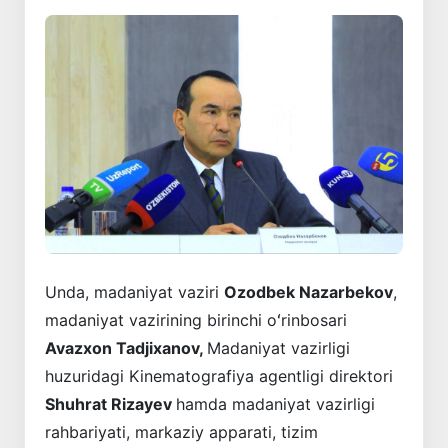
Unda, madaniyat vaziri
Ozodbek Nazarbekov
,
madaniyat vazirining birinchi oʻrinbosari
Avazxon Tadjixanov,
Madaniyat vazirligi
huzuridagi Kinematografiya agentligi direktori
Shuhrat Rizayev
hamda madaniyat vazirligi
rahbariyati, markaziy apparati, tizim