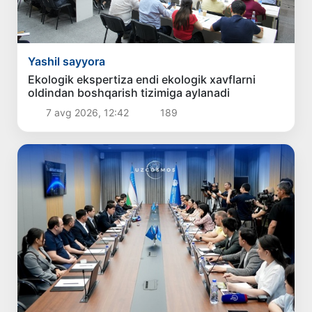
Yashil sayyora
Ekologik ekspertiza endi ekologik xavflarni
oldindan boshqarish tizimiga aylanadi
7 avg 2026, 12:42
189