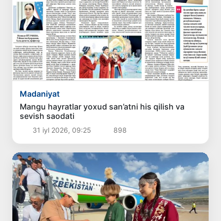
Madaniyat
Mangu hayratlar yoxud san’atni his qilish va
sevish saodati
31 iyl 2026, 09:25
898