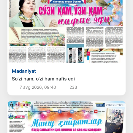
Madaniyat
So‘zi ham, o‘zi ham nafis edi
7 avg 2026, 09:40
233