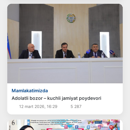
Mamlakatimizda
Adolatli bozor – kuchli jamiyat poydevori
12 mart 2026, 16:29
5 287