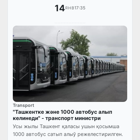
14
17:35
ЯНВ
Transport
"Ташкентке және 1000 автобус алып
келинеди" - транспорт министри
Усы жылы Ташкент қаласы ушын қосымша
1000 автобус сатып алыў режелестирилген.