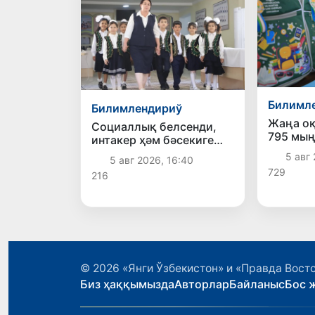
Билимл
Билимлендириў
Жаңа о
Социаллық белсенди,
795 мың
интакер ҳәм бәсекиге
класс 
шыдамлы: заманагөй
5 авг 
5 авг 2026, 16:40
"Презид
педагоглық өлшемлери
729
216
тапсыр
© 2026
«Янги Ўзбекистон» и «Правда Вост
Биз ҳаққымызда
Авторлар
Байланыс
Бос 